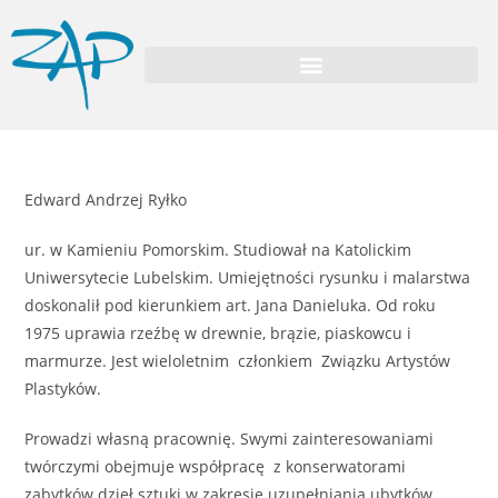
Edward Andrzej Ryłko
ur. w Kamieniu Pomorskim. Studiował na Katolickim
Uniwersytecie Lubelskim. Umiejętności rysunku i malarstwa
doskonalił pod kierunkiem art. Jana Danieluka. Od roku
1975 uprawia rzeźbę w drewnie, brązie, piaskowcu i
marmurze. Jest wieloletnim członkiem Związku Artystów
Plastyków.
Prowadzi własną pracownię. Swymi zainteresowaniami
twórczymi obejmuje współpracę z konserwatorami
zabytków dzieł sztuki w zakresie uzupełniania ubytków,