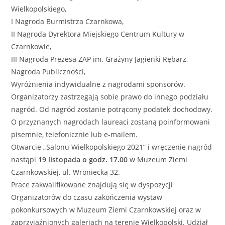
Wielkopolskiego,
I Nagroda Burmistrza Czarnkowa,
II Nagroda Dyrektora Miejskiego Centrum Kultury w
Czarnkowie,
III Nagroda Prezesa ZAP im. Grażyny Jagienki Rębarz,
Nagroda Publiczności,
Wyróżnienia indywidualne z nagrodami sponsorów.
Organizatorzy zastrzegają sobie prawo do innego podziału
nagród. Od nagród zostanie potrącony podatek dochodowy.
O przyznanych nagrodach laureaci zostaną poinformowani
pisemnie, telefonicznie lub e-mailem.
Otwarcie „Salonu Wielkopolskiego 2021” i wręczenie nagród
nastąpi
19 listopada o godz. 17.00
w Muzeum Ziemi
Czarnkowskiej, ul. Wroniecka 32.
Prace zakwalifikowane znajdują się w dyspozycji
Organizatorów do czasu zakończenia wystaw
pokonkursowych w Muzeum Ziemi Czarnkowskiej oraz w
zaprzyjaźnionych galeriach na terenie Wielkopolski. Udział