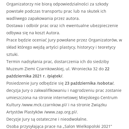
Organizatorzy nie biorą odpowiedzialności za szkody
powstałe podczas transportu prac lub na skutek ich
wadliwego zapakowania przez autora.
Dostawa i odbiór prac oraz ich ewentualne ubezpieczenie
odbywa się na koszt Autora.
Prace będzie oceniać Jury powołane przez Organizatorów, w
skład którego wejdą artyści plastycy, historycy i teoretycy
sztuki.
Termin nadsyłania prac, dostarczenia ich do siedziby
Muzeum Ziemi Czarnkowskiej, ul. Wroniecka 32 do
22
października 2021 r. /piątek/
.
Posiedzenie Jury odbędzie się
23 października /sobota/
,
decyzja Jury o zakwalifikowaniu i nagrodzeniu prac zostanie
umieszczona na stronie internetowej Miejskiego Centrum
Kultury /www.mck.czarnkow.pl/ i na stronie Związku
Artystów Plastyków /www.zap.org.pl/.
Decyzje Jury są ostateczne i nieodwołalne.
Osoba przysyłająca prace na „Salon Wielkopolski 2021”