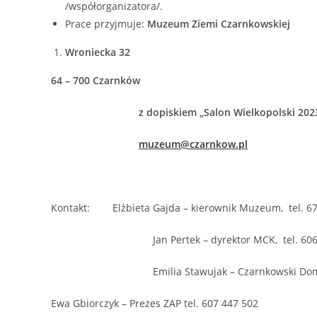
/współorganizatora/.
Prace przyjmuje:
Muzeum Ziemi Czarnkowskiej
Wroniecka 32
64 – 700 Czarnków
z dopiskiem „Salon Wielkopolski 202
muzeum@czarnkow.pl
Kontakt: Elżbieta Gajda – kierownik Muzeum, tel. 67
Jan Pertek – dyrektor MCK, tel. 606 7
Emilia Stawujak – Czarnkowski Dom Kultur
Ewa Gbiorczyk – Prezes ZAP tel. 607 447 502