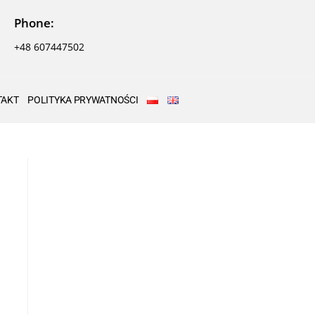
Phone:
+48 607447502
TAKT
POLITYKA PRYWATNOŚCI