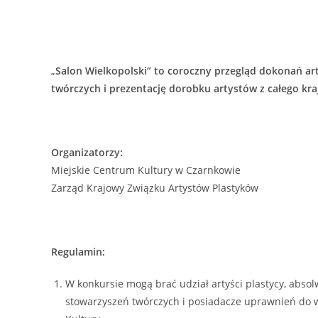
„
Salon Wielkopolski” to coroczny przegląd dokonań ar
twórczych i prezentację dorobku artystów z całego kra
Organizatorzy:
Miejskie Centrum Kultury w Czarnkowie
Zarząd Krajowy Związku Artystów Plastyków
Regulamin:
W konkursie mogą brać udział artyści plastycy, absol
stowarzyszeń twórczych i posiadacze uprawnień do 