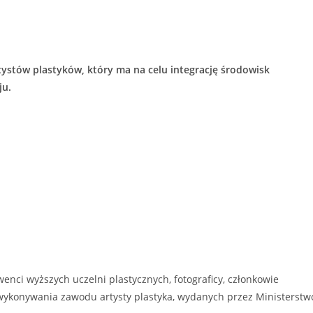
tystów plastyków, który ma na celu integrację środowisk
ju.
wenci wyższych uczelni plastycznych, fotograficy, członkowie
wykonywania zawodu artysty plastyka, wydanych przez Ministerstw