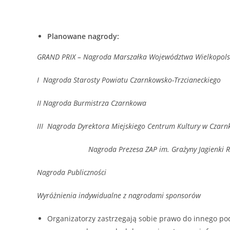
Planowane nagrody:
GRAND PRIX – Nagroda Marszałka Województwa Wielkopols
I Nagroda Starosty Powiatu Czarnkowsko-Trzcianeckiego
II Nagroda Burmistrza Czarnkowa
III Nagroda Dyrektora Miejskiego Centrum Kultury w Czarn
Nagroda Prezesa ZAP im. Grażyny Jagienki 
Nagroda Publiczności
Wyróżnienia indywidualne z nagrodami sponsorów
Organizatorzy zastrzegają sobie prawo do innego p