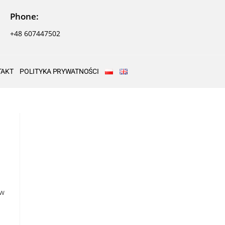
Phone:
+48 607447502
TAKT
POLITYKA PRYWATNOŚCI
ów