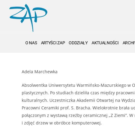
O NAS
ARTYŚCI ZAP
ODDZIAŁY
AKTUALNOŚCI
ARCH
Adela Marchewka
Absolwentka Uniwersytetu Warmińsko-Mazurskiego w Olsz
plastycznych. Po studiach dzieliła czas między pracow
kulturalnych. Uczestniczka Akademii Otwartej na Wydzial
Pracowni Ceramiki prof. S. Bracha. Wielokrotnie brała
połączonym z wystawą rzeźby ceramicznej „Z Ziemi”. W
i zdjęć drzew w obróbce komputerowej.