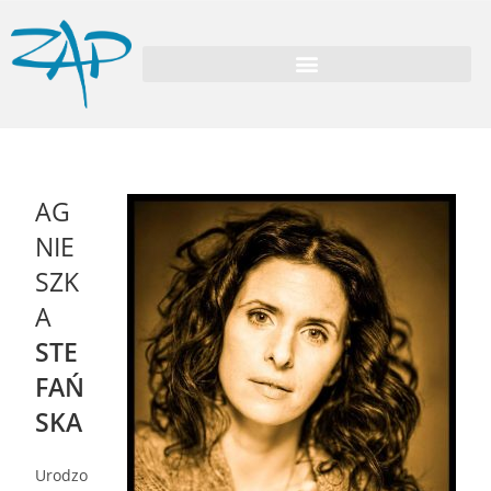
AG
NIE
SZK
A
STE
FAŃ
SKA
Urodzo