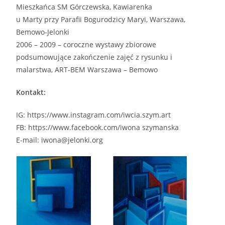
Mieszkańca SM Górczewska, Kawiarenka
u Marty przy Parafii Bogurodzicy Maryi, Warszawa,
Bemowo-Jelonki
2006 – 2009 – coroczne wystawy zbiorowe
podsumowujące zakończenie zajęć z rysunku i
malarstwa, ART-BEM Warszawa – Bemowo
Kontakt:
IG: https://www.instagram.com/iwcia.szym.art
FB: https://www.facebook.com/iwona szymanska
E-mail: iwona@jelonki.org