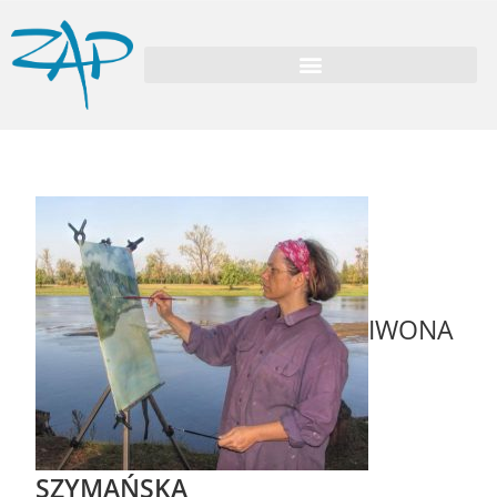
IWONA
SZYMAŃSKA