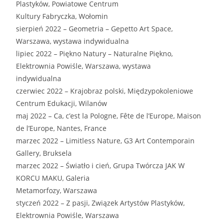
Plastyków, Powiatowe Centrum
Kultury Fabryczka, Wołomin
sierpień 2022 – Geometria – Gepetto Art Space,
Warszawa, wystawa indywidualna
lipiec 2022 – Piękno Natury – Naturalne Piękno,
Elektrownia Powiśle, Warszawa, wystawa
indywidualna
czerwiec 2022 – Krajobraz polski, Międzypokoleniowe
Centrum Edukacji, Wilanów
maj 2022 – Ca, c’est la Pologne, Fête de l’Europe, Maison
de l’Europe, Nantes, France
marzec 2022 – Limitless Nature, G3 Art Contemporain
Gallery, Bruksela
marzec 2022 – Światło i cień, Grupa Twórcza JAK W
KORCU MAKU, Galeria
Metamorfozy, Warszawa
styczeń 2022 – Z pasji, Związek Artystów Plastyków,
Elektrownia Powiśle, Warszawa