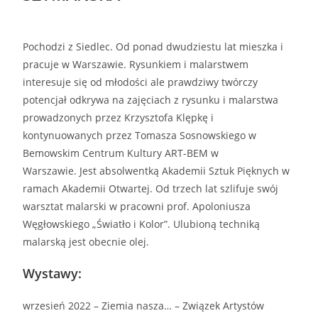
Pochodzi z Siedlec. Od ponad dwudziestu lat mieszka i
pracuje w Warszawie. Rysunkiem
i malarstwem
interesuje się od młodości ale prawdziwy twórczy
potencjał odkrywa na
zajęciach z rysunku i malarstwa
prowadzonych przez Krzysztofa Klępkę i
kontynuowanych
przez Tomasza Sosnowskiego w
Bemowskim Centrum Kultury ART-BEM w
Warszawie.
Jest absolwentką Akademii Sztuk Pięknych w
ramach Akademii Otwartej. Od trzech lat
szlifuje swój
warsztat malarski w pracowni prof. Apoloniusza
Węgłowskiego „Światło i
Kolor”. Ulubioną techniką
malarską jest obecnie olej.
Wystawy:
wrzesień 2022 – Ziemia nasza… – Związek Artystów