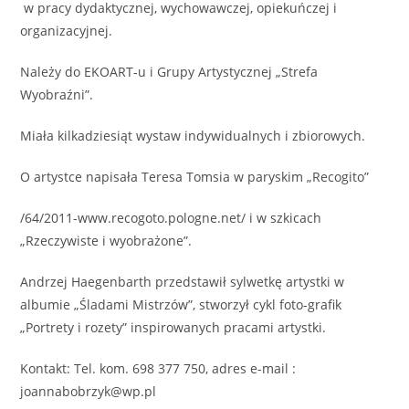
w pracy dydaktycznej, wychowawczej, opiekuńczej i
organizacyjnej.
Należy do EKOART-u i Grupy Artystycznej „Strefa
Wyobraźni”.
Miała kilkadziesiąt wystaw indywidualnych i zbiorowych.
O artystce napisała Teresa Tomsia w paryskim „Recogito”
/64/2011-www.recogoto.pologne.net/ i w szkicach
„Rzeczywiste i wyobrażone”.
Andrzej Haegenbarth przedstawił sylwetkę artystki w
albumie „Śladami Mistrzów”, stworzył cykl foto-grafik
„Portrety i rozety” inspirowanych pracami artystki.
Kontakt: Tel. kom. 698 377 750, adres e-mail :
joannabobrzyk@wp.pl