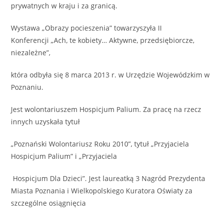
prywatnych w kraju i za granicą.
Wystawa „Obrazy pocieszenia” towarzyszyła II
Konferencji „Ach, te kobiety… Aktywne, przedsiębiorcze,
niezależne”,
która odbyła się 8 marca 2013 r. w Urzędzie Wojewódzkim w
Poznaniu.
Jest wolontariuszem Hospicjum Palium. Za pracę na rzecz
innych uzyskała tytuł
„Poznański Wolontariusz Roku 2010”, tytuł „Przyjaciela
Hospicjum Palium” i „Przyjaciela
Hospicjum Dla Dzieci”. Jest laureatką 3 Nagród Prezydenta
Miasta Poznania i Wielkopolskiego Kuratora Oświaty za
szczególne osiągnięcia