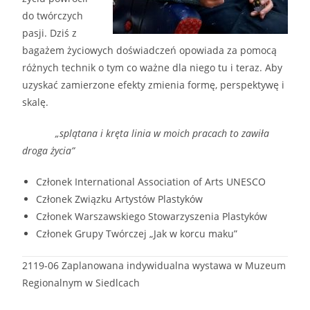
do twórczych
pasji. Dziś z
bagażem życiowych doświadczeń opowiada za pomocą
różnych technik o tym co ważne dla niego tu i teraz. Aby
uzyskać zamierzone efekty zmienia formę, perspektywę i
skalę.
„splątana i kręta linia w moich pracach to zawiła
droga życia”
Członek International Association of Arts UNESCO
Członek Związku Artystów Plastyków
Członek Warszawskiego Stowarzyszenia Plastyków
Członek Grupy Twórczej „Jak w korcu maku”
2119-06 Zaplanowana indywidualna wystawa w Muzeum
Regionalnym w Siedlcach