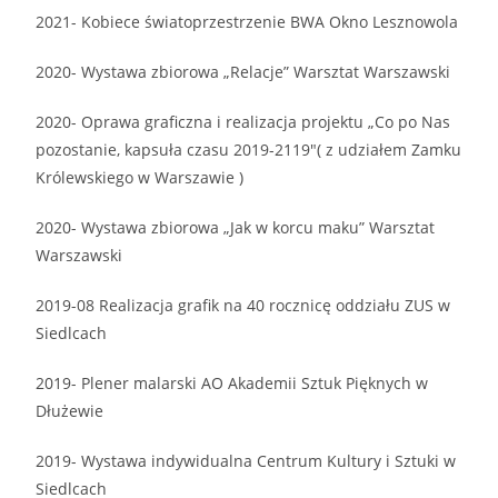
2021- Kobiece światoprzestrzenie BWA Okno Lesznowola
2020- Wystawa zbiorowa „Relacje” Warsztat Warszawski
2020- Oprawa graficzna i realizacja projektu „Co po Nas
pozostanie, kapsuła czasu 2019-2119″( z udziałem Zamku
Królewskiego w Warszawie )
2020- Wystawa zbiorowa „Jak w korcu maku” Warsztat
Warszawski
2019-08 Realizacja grafik na 40 rocznicę oddziału ZUS w
Siedlcach
2019- Plener malarski AO Akademii Sztuk Pięknych w
Dłużewie
2019- Wystawa indywidualna Centrum Kultury i Sztuki w
Siedlcach