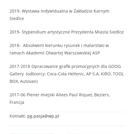
2019- Wystawa indywidualna w Zakładzie Karnym
Siedlce
2019- Stypendium artystyczne Prezydenta Miasta Siedlce
2018- Absolwent kierunku rysunek i malarstwo w
ramach Akademii Otwartej Warszawskiej ASP
2017-2018 Opracowanie grafik promocyjnych dla GOOG
Gallery (odbiorcy: Coca-Cola Hellenic, AP S.A, KIRO, TOOL
BOX, Autovan)
2017-06 Plener miejski Allees Paul Riquet, Beziers,
Francja
Kontakt:
pg.pasja@wp.pl