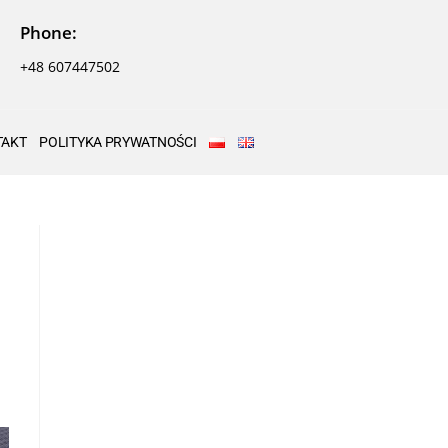
Phone:
+48 607447502
TAKT
POLITYKA PRYWATNOŚCI