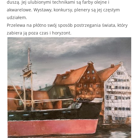
duszą. Jej ulubionymi technikami są farby olejne i
akwarelowe. Wystawy, konkursy, plenery są jej częstym
udziałem.
Przelewa na płótno swój sposób postrzegania świata, który
zabiera ją poza czas i horyzont.