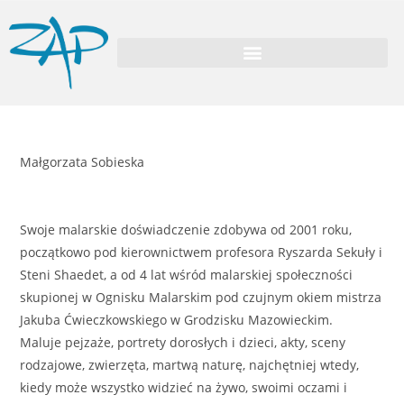
Małgorzata Sobieska
Swoje malarskie doświadczenie zdobywa od 2001 roku,
początkowo pod kierownictwem profesora Ryszarda Sekuły i
Steni Shaedet, a od 4 lat wśród malarskiej społeczności
skupionej w Ognisku Malarskim pod czujnym okiem mistrza
Jakuba Ćwieczkowskiego w Grodzisku Mazowieckim.
Maluje pejzaże, portrety dorosłych i dzieci, akty, sceny
rodzajowe, zwierzęta, martwą naturę, najchętniej wtedy,
kiedy może wszystko widzieć na żywo, swoimi oczami i